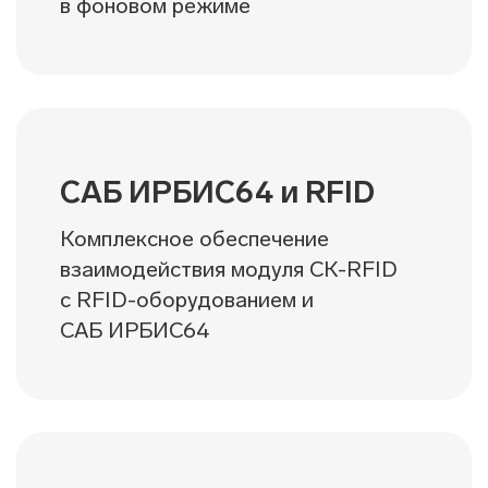
в фоновом режиме
САБ ИРБИС64 и RFID
Комплексное обеспечение
взаимодействия модуля СК-RFID
c RFID-оборудованием и
САБ ИРБИС64