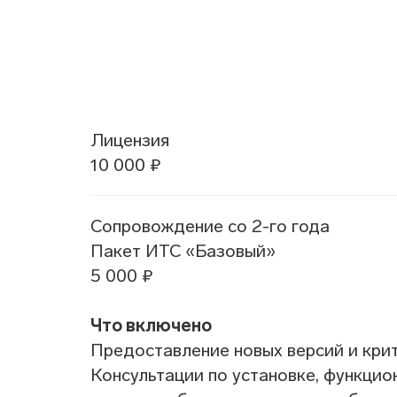
Лицензия
10 000 ₽
Сопровождение со 2-го года
Пакет ИТС «Базовый»
5 000 ₽
Что включено
Предоставление новых версий и кри
Консультации по установке, функци