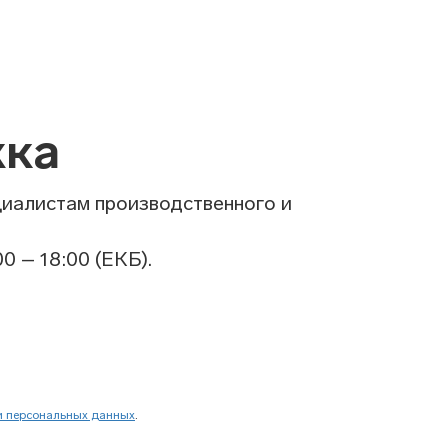
жка
циалистам производственного и
0 – 18:00 (ЕКБ).
и персональных данных
.