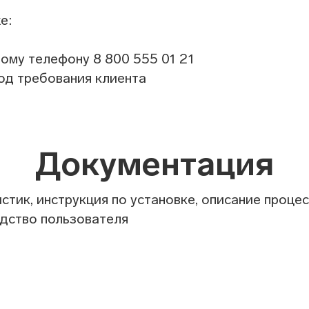
е:
ому телефону 8 800 555 01 21
од требования клиента
Документация
тик, инструкция по установке, описание проце
одство пользователя