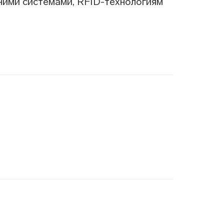
шними системами, RFID-технологиям