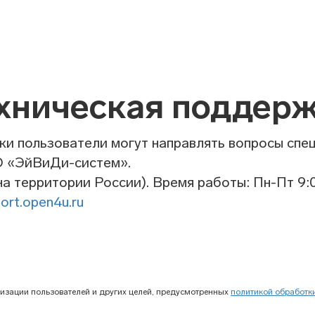
хническая поддер
ки пользователи могут направлять вопросы спе
О «ЭйВиДи-систем».
а территории России). Время работы: Пн-Пт 9:0
ort.open4u.ru
лизации пользователей и других целей, предусмотренных
политикой обработк