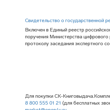
Свидетельство о государственной р
Включен в Единый реестр российско
поручения Министерства цифрового 
протоколу заседания экспертного с
Для покупки СК-Книговыдача.Компле
8 800 555 01 21
(для бесплатных зво
market@open4u.ru