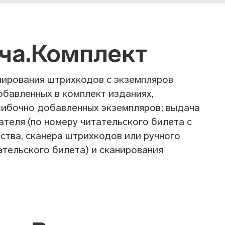
ча.Комплект
ирования штрихкодов с экземпляров
обавленных в комплект изданиях,
шибочно добавленных экземпляров; выдача
теля (по номеру читательского билета с
тва, сканера штрихкодов или ручного
тельского билета) и сканирования