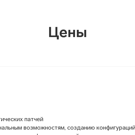
Цены
тических патчей
ональным возможностям, созданию конфигураций