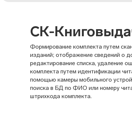
СК-Книговыда
Формирование комплекта путем скан
изданий; отображение сведений о д
редактирование списка, удаление о
комплекта путем идентификации чита
помощью камеры мобильного устройс
поиска в БД по ФИО или номеру чита
штрихкода комплекта.