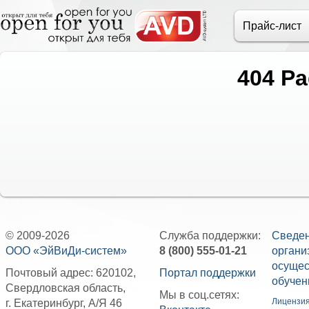
Прайс-лист
404 Pa
© 2009-2026
Служба поддержки:
Сведен
ООО «ЭйВиДи-систем»
8 (800) 555-01-21
органи
осуще
Почтовый адрес: 620102,
Портал поддержки
обучен
Свердловская область,
Мы в соц.сетях:
Лицензия
г. Екатеринбург, А/Я 46